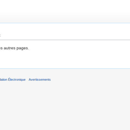
e
es autres pages.
ation Électronique
Avertissements